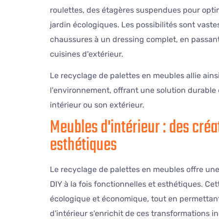
roulettes, des étagères suspendues pour opti
jardin écologiques. Les possibilités sont vast
chaussures à un dressing complet, en passant
cuisines d'extérieur.
Le recyclage de palettes en meubles allie ainsi
l'environnement, offrant une solution durab
intérieur ou son extérieur.
Meubles d'intérieur : des créa
esthétiques
Le recyclage de palettes en meubles offre un
DIY à la fois fonctionnelles et esthétiques. C
écologique et économique, tout en permettant 
d'intérieur s'enrichit de ces transformations i