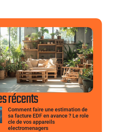
es récents
Comment faire une estimation de
sa facture EDF en avance ? Le role
cle de vos appareils
electromenagers