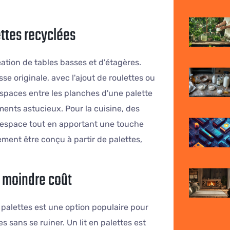
ettes recyclées
ation de tables basses et d'étagères.
se originale, avec l'ajout de roulettes ou
espaces entre les planches d'une palette
ents astucieux. Pour la cuisine, des
'espace tout en apportant une touche
ment être conçu à partir de palettes,
 à moindre coût
e palettes est une option populaire pour
sans se ruiner. Un lit en palettes est