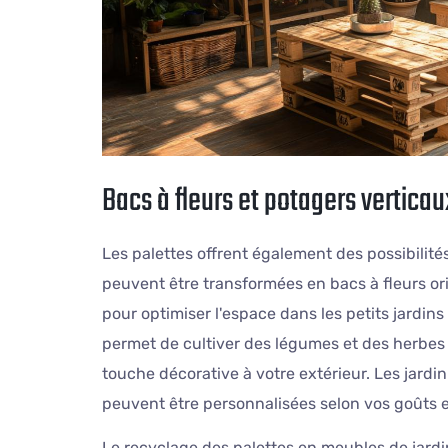
Bacs à fleurs et potagers vertica
Les palettes offrent également des possibilités
peuvent être transformées en bacs à fleurs or
pour optimiser l'espace dans les petits jardin
permet de cultiver des légumes et des herbes
touche décorative à votre extérieur. Les jardini
peuvent être personnalisées selon vos goûts e
Le recyclage des palettes en meubles de jardi