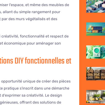
miser l'espace, et même des meubles de
es, allant du simple rangement pour
 par des murs végétalisés et des
 créativité, fonctionnalité et respect de
le et économique pour aménager son
tions DIY fonctionnelles et
e opportunité unique de créer des pièces
ette pratique s'inscrit dans une démarche
d'exprimer sa créativité. Le design
ngénieuses, offrant des solutions de