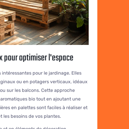
ux pour optimiser l'espace
 intéressantes pour le jardinage. Elles
iginaux ou en potagers verticaux, idéaux
s ou sur les balcons. Cette approche
 aromatiques bio tout en ajoutant une
ères en palettes sont faciles à réaliser et
t les besoins de vos plantes.
n et en éléments de décoration