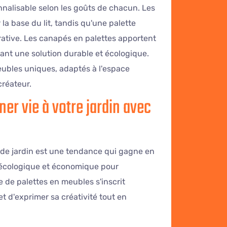
alisable selon les goûts de chacun. Les
a base du lit, tandis qu'une palette
rative. Les canapés en palettes apportent
rant une solution durable et écologique.
eubles uniques, adaptés à l'espace
créateur.
r vie à votre jardin avec
er de jardin est une tendance qui gagne en
n écologique et économique pour
 de palettes en meubles s'inscrit
 d'exprimer sa créativité tout en