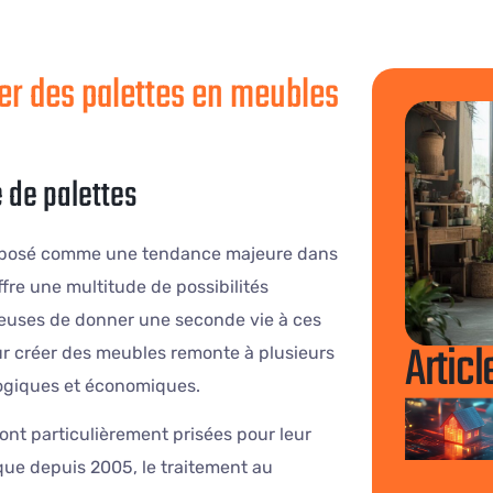
mer des palettes en meubles
e de palettes
 imposé comme une tendance majeure dans
offre une multitude de possibilités
ieuses de donner une seconde vie à ces
Articl
pour créer des meubles remonte à plusieurs
ogiques et économiques.
ont particulièrement prisées pour leur
 que depuis 2005, le traitement au