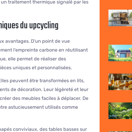
 un traitement thermique signalé par les
iques du upcycling
ux avantages. D'un point de vue
ement l'empreinte carbone en réutilisant
e, elle permet de réaliser des
ièces uniques et personnalisées.
lles peuvent être transformées en lits,
nts de décoration. Leur légèreté et leur
créer des meubles faciles à déplacer. De
 être astucieusement utilisés comme
anapés conviviaux, des tables basses sur