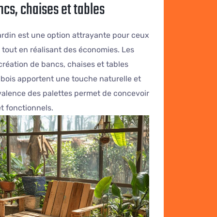
ncs, chaises et tables
ardin est une option attrayante pour ceux
 tout en réalisant des économies. Les
création de bancs, chaises et tables
bois apportent une touche naturelle et
yvalence des palettes permet de concevoir
t fonctionnels.