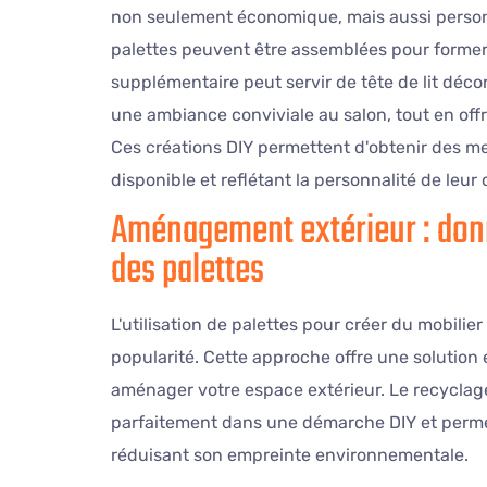
non seulement économique, mais aussi personn
palettes peuvent être assemblées pour former l
supplémentaire peut servir de tête de lit déco
une ambiance conviviale au salon, tout en off
Ces créations DIY permettent d'obtenir des m
disponible et reflétant la personnalité de leur 
Aménagement extérieur : donne
des palettes
L'utilisation de palettes pour créer du mobili
popularité. Cette approche offre une solutio
aménager votre espace extérieur. Le recyclage
parfaitement dans une démarche DIY et permet
réduisant son empreinte environnementale.