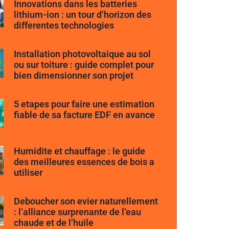
Innovations dans les batteries
lithium-ion : un tour d’horizon des
differentes technologies
Installation photovoltaique au sol
ou sur toiture : guide complet pour
bien dimensionner son projet
5 etapes pour faire une estimation
fiable de sa facture EDF en avance
Humidite et chauffage : le guide
des meilleures essences de bois a
utiliser
Deboucher son evier naturellement
: l’alliance surprenante de l’eau
chaude et de l’huile